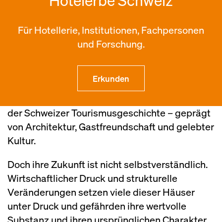
Hotelerbe Schweiz
Für Hotellerie, Institutionen, Fachpersonen
und Forschung.
Hotelgeschichte schreiben!
Erkunden
Historische Hotels sind lebendige Zeitzeugen
der Schweizer Tourismusgeschichte – geprägt
von Architektur, Gastfreundschaft und gelebter
Kultur.
Doch ihre Zukunft ist nicht selbstverständlich.
Wirtschaftlicher Druck und strukturelle
Veränderungen setzen viele dieser Häuser
unter Druck und gefährden ihre wertvolle
Substanz und ihren ursprünglichen Charakter.