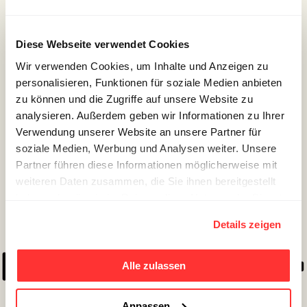
einer Geschichte, die
nachklingt.
Diese Webseite verwendet Cookies
Wir verwenden Cookies, um Inhalte und Anzeigen zu
Jetzt reinhören
personalisieren, Funktionen für soziale Medien anbieten
zu können und die Zugriffe auf unsere Website zu
analysieren. Außerdem geben wir Informationen zu Ihrer
Verwendung unserer Website an unsere Partner für
soziale Medien, Werbung und Analysen weiter. Unsere
Partner führen diese Informationen möglicherweise mit
weiteren Daten zusammen, die Sie ihnen bereitgestellt
haben oder die sie im Rahmen Ihrer Nutzung der Dienste
gesammelt haben.
Details zeigen
Alle zulassen
Anpassen