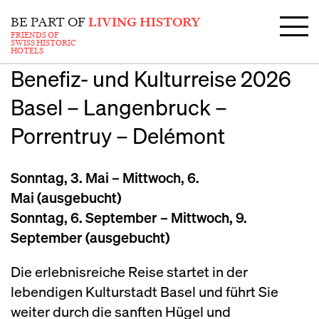
BE PART OF
LIVING HISTORY
FRIENDS OF
SWISS HISTORIC
HOTELS
Benefiz- und Kulturreise 2026
Basel – Langenbruck –
Porrentruy – Delémont
Sonntag, 3. Mai – Mittwoch, 6.
Mai (ausgebucht)
Sonntag, 6. September – Mittwoch, 9.
September (ausgebucht)
Die erlebnisreiche Reise startet in der
lebendigen Kulturstadt Basel und führt Sie
weiter durch die sanften Hügel und