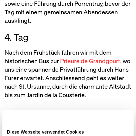
sowie eine Führung durch Porrentruy, bevor der
Tag mit einem gemeinsamen Abendessen
ausklingt.
4. Tag
Nach dem Frühstück fahren wir mit dem
historischen Bus zur
Prieuré de Grandgourt
, wo
uns eine spannende Privatführung durch Hans
Furer erwartet. Anschliessend geht es weiter
nach St. Ursanne, durch die charmante Altstadt
bis zum Jardin de la Cousterie.
Mitten in der wildromantischen Landschaft des
Kantons Jura wird hier mit grosser Hingabe
Diese Webseite verwendet Cookies
eine beeindruckende Vielfalt an Stauden