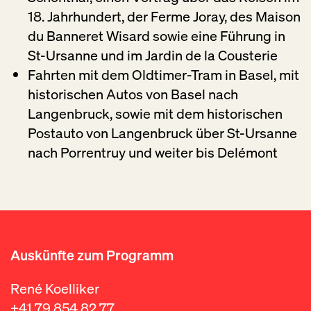
18. Jahrhundert, der Ferme Joray, des Maison
du Banneret Wisard sowie eine Führung in
St-Ursanne und im Jardin de la Cousterie
Fahrten mit dem Oldtimer-Tram in Basel, mit
historischen Autos von Basel nach
Langenbruck, sowie mit dem historischen
Postauto von Langenbruck über St-Ursanne
nach Porrentruy und weiter bis Delémont
Auskünfte zum Programm
René Koelliker
+41 79 854 82 77