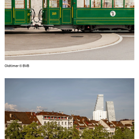
Oldtimer © BVB