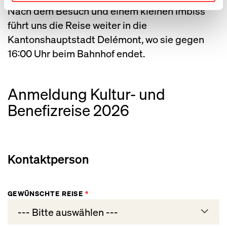
Nach dem Besuch und einem kleinen Imbiss
führt uns die Reise weiter in die
Kantonshauptstadt Delémont, wo sie gegen
16:00 Uhr beim Bahnhof endet.
Anmeldung Kultur- und
Benefizreise 2026
Kontaktperson
GEWÜNSCHTE REISE
*
--- Bitte auswählen ---