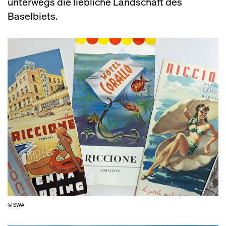
unterwegs die liebliche Landschaft des
Baselbiets.
© SWA