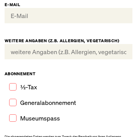
E-MAIL
WEITERE ANGABEN (Z.B. ALLERGIEN, VEGETARISCH)
ABONNEMENT
½-Tax
Generalabonnement
Museumspass
Die abgesendeten Daten werden zum Zweck der Bearbeitung Ihres Anliegens