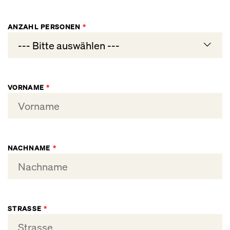
Frühlingsreise 03. – 06.05.2026
ANZAHL PERSONEN
*
Sommerreise 06. – 09.09.2026
--- Bitte auswählen ---
1
VORNAME
*
2
NACHNAME
*
STRASSE
*