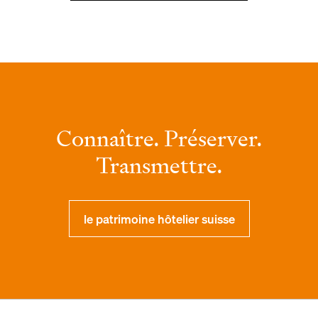
Connaître. Préserver.
Transmettre.
le patrimoine hôtelier suisse