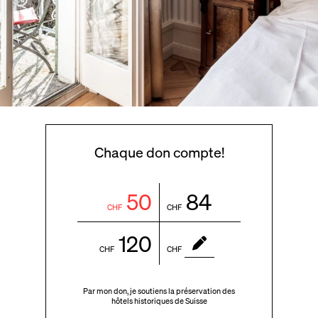
Chaque don compte!
50
84
CHF
CHF
120
CHF
CHF
Par mon don, je soutiens la préservation des
hôtels historiques de Suisse