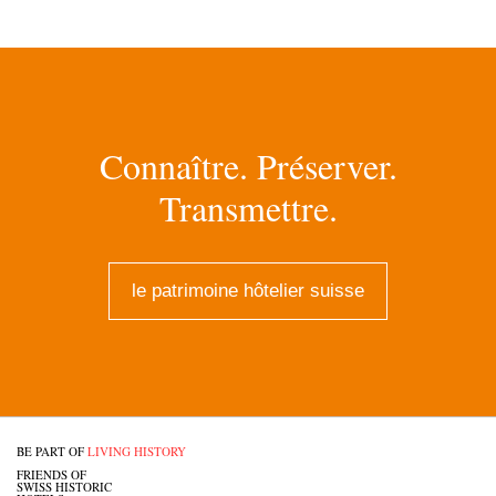
Connaître. Préserver.
Transmettre.
le patrimoine hôtelier suisse
BE PART OF
LIVING HISTORY
FRIENDS OF
SWISS HISTORIC