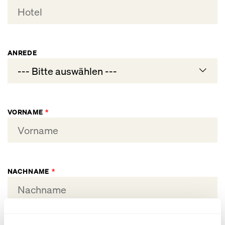
ANREDE
--- Bitte auswählen ---
Herr
VORNAME
*
Frau
NACHNAME
*