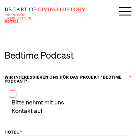
BE PART OF
LIVING HISTORY
FRIENDS OF
SWISS HISTORIC
HOTELS
Bedtime Podcast
WIR INTERESSIEREN UNS FÜR DAS PROJEKT "BEDTIME
*
PODCAST"
Bitte nehmt mit uns
Kontakt auf
HOTEL
*