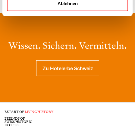
Ablehnen
Wissen. Sichern. Vermitteln.
Zu Hotelerbe Schweiz
BE PART OF
LIVING HISTORY
FRIENDS OF
SWISS HISTORIC
HOTELS