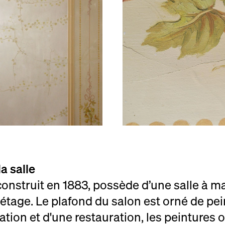
a salle
, construit en 1883, possède d’une salle à 
étage. Le plafond du salon est orné de pein
tion et d'une restauration, les peintures o