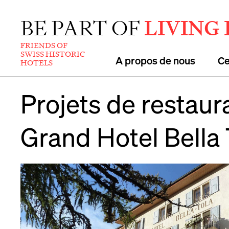
BE PART OF
LIVING
FRIENDS OF
SWISS HISTORIC
A propos de nous
Ce
HOTELS
Projets de restaur
Grand Hotel Bella 