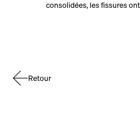
consolidées, les fissures on
Retour