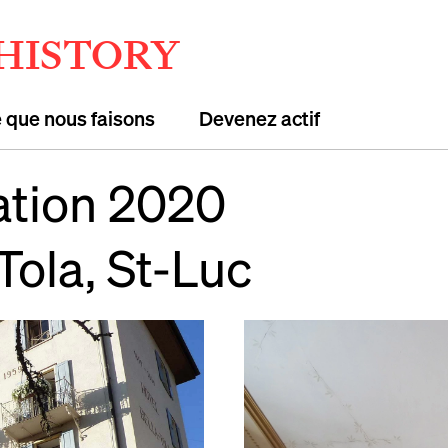
 HISTORY
 que nous faisons
Devenez actif
ation 2020
Tola, St-Luc