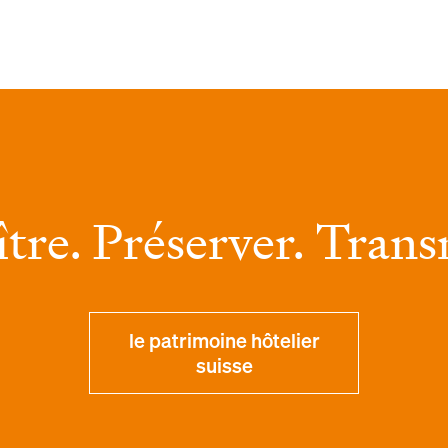
tre. Préserver. Trans
le patrimoine hôtelier
suisse