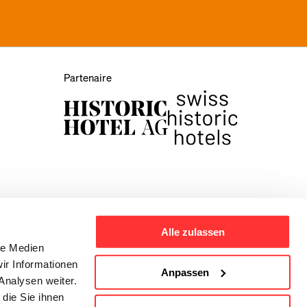
Partenaire
Alle zulassen
le Medien
ir Informationen
Anpassen
Analysen weiter.
die Sie ihnen