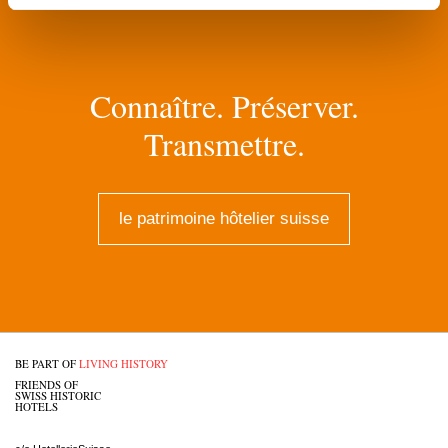
Connaître. Préserver.
Transmettre.
le patrimoine hôtelier suisse
BE PART OF
LIVING HISTORY
FRIENDS OF
SWISS HISTORIC
HOTELS