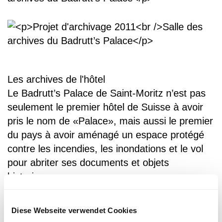
Les archives de l'hôtel
Le Badrutt’s Palace de Saint-Moritz n’est pas
seulement le premier hôtel de Suisse à avoir
pris le nom de «Palace», mais aussi le premier
du pays à avoir aménagé un espace protégé
contre les incendies, les inondations et le vol
pour abriter ses documents et objets
historiques.
L’ancienne Fondation des archives hôtelières
Diese Webseite verwendet Cookies
suisses a mis à profit plusieurs intersaisons