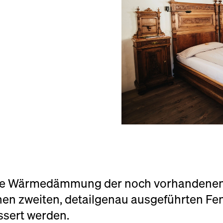
 die Wärmedämmung der noch vorhandenen
en zweiten, detailgenau ausgeführten Fens
ssert werden.