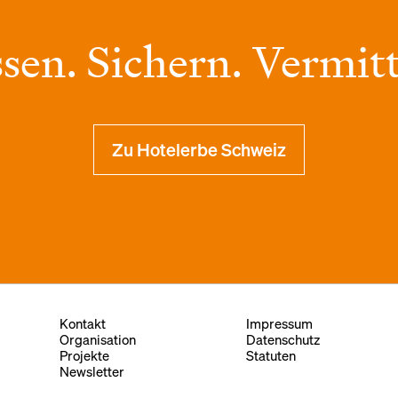
sen. Sichern. Vermitt
Zu Hotelerbe Schweiz
Kontakt
Impressum
Organisation
Datenschutz
Projekte
Statuten
Newsletter