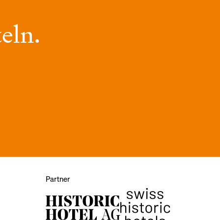
eln.
Partner