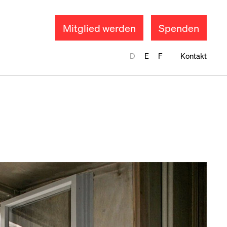
Mitglied werden
Spenden
D
E
F
Kontakt