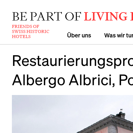
BE PART OF
LIVING
FRIENDS OF
SWISS HISTORIC
Über uns
Was wir tu
HOTELS
Restaurierungspro
Albergo Albrici, P