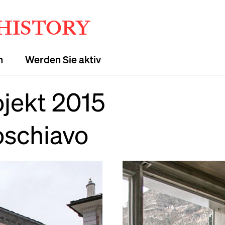
 HISTORY
n
Werden Sie aktiv
jekt 2015
oschiavo