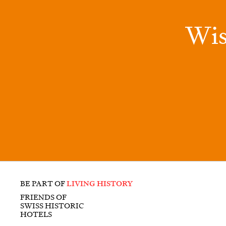
Wis
BE PART OF
LIVING HISTORY
FRIENDS OF
SWISS HISTORIC
HOTELS