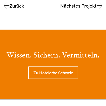
Zurück
Nächstes Projekt
Wissen. Sichern. Vermitteln.
Zu Hotelerbe Schweiz